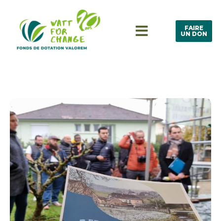
FAIRE
UN DON