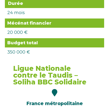
Durée
24 mois
Mécénat financier
20 000 €
Budget total
350 000 €
Ligue Nationale
contre le Taudis –
Soliha BBC Solidaire
France métropolitaine