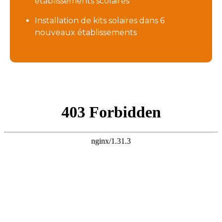
établissements scolaires
Installation de kits solaires dans 6
nouveaux établissements