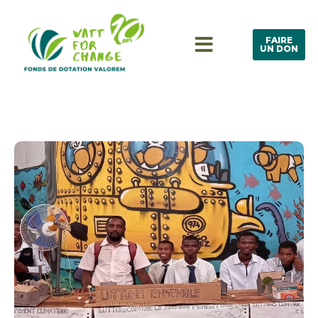
FAIRE
UN DON